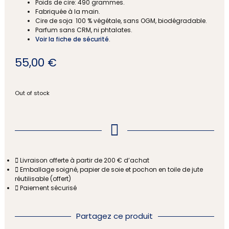
Poids de cire: 490 grammes.
Fabriquée à la main.
Cire de soja 100 % végétale, sans OGM, biodégradable.
Parfum sans CRM, ni phtalates.
Voir la fiche de sécurité
.
55,00
€
Out of stock
Livraison offerte à partir de 200 € d’achat
Emballage soigné, papier de soie et pochon en toile de jute
réutilisable (offert)
Paiement sécurisé
Partagez ce produit