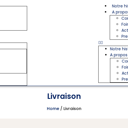
Notre hi
A propo
Con
Foi
Act
Pre
Notre his
A propos
Con
Foi
Act
Pr
Livraison
Home
/ Livraison