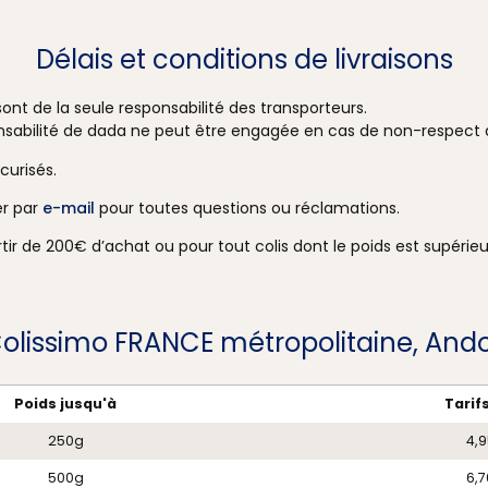
Délais et conditions de livraisons
 sont de la seule responsabilité des transporteurs.
sabilité de dada ne peut être engagée en cas de non-respect de
curisés.
er par
e-mail
pour toutes questions ou réclamations.
rtir de 200€ d’achat ou pour tout colis dont le poids est supérieu
 Colissimo FRANCE métropolitaine, And
Poids jusqu'à
Tarifs
250g
4,9
500g
6,7