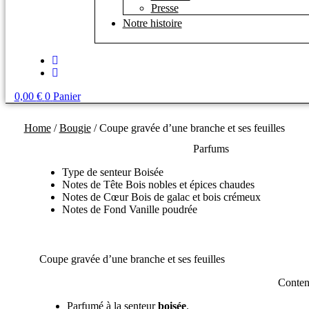
Presse
Notre histoire
0,00
€
0
Panier
Home
/
Bougie
/ Coupe gravée d’une branche et ses feuilles
Parfums
Type de senteur Boisée
Notes de Tête Bois nobles et épices chaudes
Notes de Cœur Bois de galac et bois crémeux
Notes de Fond Vanille poudrée
Coupe gravée d’une branche et ses feuilles
Conten
Parfumé à la senteur
boisée
.