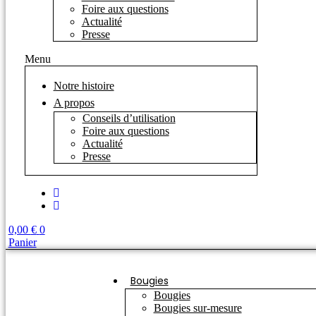
Foire aux questions
Actualité
Presse
Menu
Notre histoire
A propos
Conseils d’utilisation
Foire aux questions
Actualité
Presse
0,00
€
0
Panier
Bougies
Bougies
Bougies sur-mesure