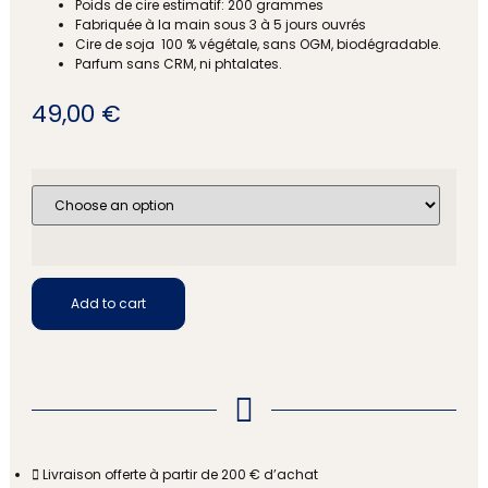
Poids de cire estimatif: 200 grammes
Fabriquée à la main sous 3 à 5 jours ouvrés
Cire de soja 100 % végétale, sans OGM, biodégradable.
Parfum sans CRM, ni phtalates.
49,00
€
Add to cart
Livraison offerte à partir de 200 € d’achat