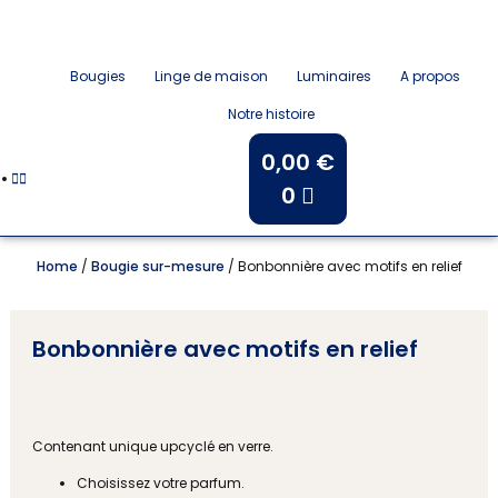
Bougies
Linge de maison
Luminaires
A propos
Notre histoire
0,00
€
0
Home
/
Bougie sur-mesure
/ Bonbonnière avec motifs en relief
Bonbonnière avec motifs en relief
Contenant unique upcyclé en verre.
Choisissez votre parfum.