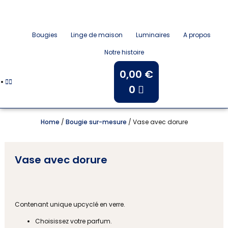
Bougies
Linge de maison
Luminaires
A propos
Notre histoire
0,00
€
0
Home
/
Bougie sur-mesure
/ Vase avec dorure
Vase avec dorure
Contenant unique upcyclé en verre.
Choisissez votre parfum.