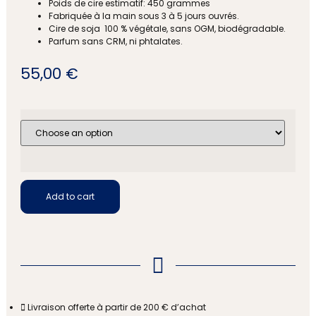
Poids de cire estimatif: 450 grammes
Fabriquée à la main sous 3 à 5 jours ouvrés.
Cire de soja 100 % végétale, sans OGM, biodégradable.
Parfum sans CRM, ni phtalates.
55,00
€
Add to cart
Livraison offerte à partir de 200 € d’achat