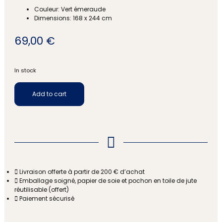
Couleur: Vert émeraude
Dimensions: 168 x 244 cm
69,00
€
In stock
Add to cart
Livraison offerte à partir de 200 € d’achat
Emballage soigné, papier de soie et pochon en toile de jute
réutilisable (offert)
Paiement sécurisé