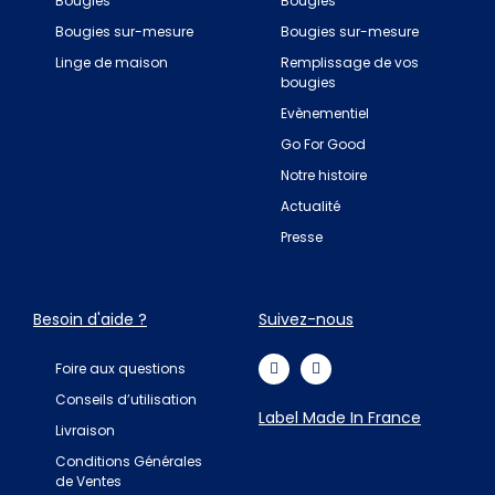
Bougies
Bougies
Bougies sur-mesure
Bougies sur-mesure
Linge de maison
Remplissage de vos
bougies
Evènementiel
Go For Good
Notre histoire
Actualité
Presse
Besoin d'aide ?
Suivez-nous
Foire aux questions
Conseils d’utilisation
Label Made In France
Livraison
Conditions Générales
de Ventes