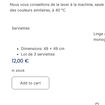
Nous vous conseillons de la laver à la machine, seule
des couleurs similaires, à 40 °C
Serviettes
Linge 
mono
Dimensions: 49 x 49 cm
Lot de 3 serviettes
12,00
€
In stock
Serviettes
quantity
Add to cart