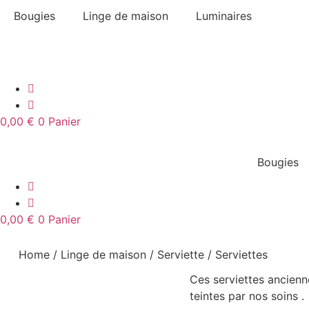
Aller
Bougies
Linge de maison
Luminaires
au
contenu
0,00
€
0
Panier
Bougies
0,00
€
0
Panier
Home
/
Linge de maison
/
Serviette
/ Serviettes
Ces serviettes ancienn
teintes par nos soins .