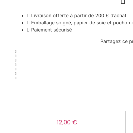
Livraison offerte à partir de 200 € d’achat
Emballage soigné, papier de soie et pochon en 
Paiement sécurisé
Partagez ce p
Serviettes
12,00
€