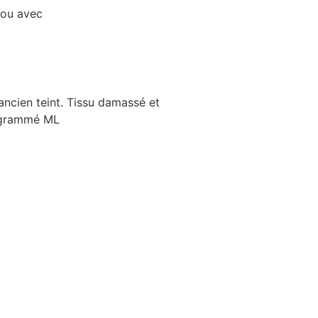
 ou avec
ancien teint. Tissu damassé et
grammé ML