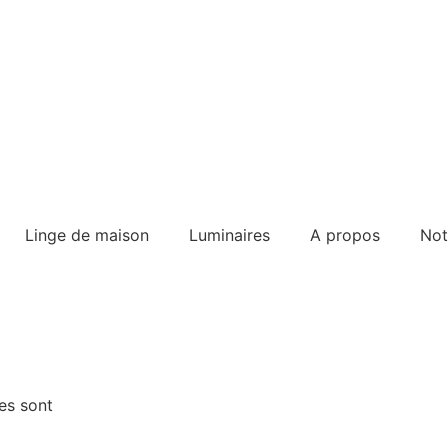
Linge de maison
Luminaires
A propos
Not
es sont