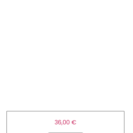
Serviettes
36,00
€