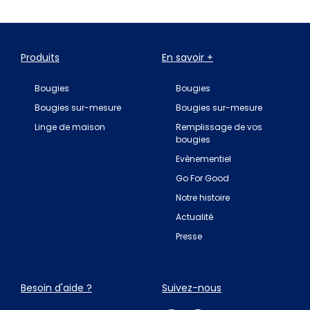
Produits
En savoir +
Bougies
Bougies
Bougies sur-mesure
Bougies sur-mesure
Linge de maison
Remplissage de vos
bougies
Evènementiel
Go For Good
Notre histoire
Actualité
Presse
Besoin d'aide ?
Suivez-nous