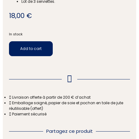
Lot de 3 serviettes.
18,00
€
In stock
Add to cart
Livraison offerte à partir de 200 € d’achat
Emballage soigné, papier de soie et pochon en toile de jute
réutilisable (offert)
Paiement sécurisé
Partagez ce produit